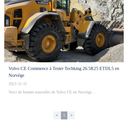
Équipes locales
Espace revendeur
Reseaux sociaux
Outils utiles
Services
Solution
Pré-vente
En vente
Volvo CE Commence à Tester Techking 26.5R25 ETDL5 en
Norvège
Après-vente
2021-11-11
Services centraux de Techking
Voici de bonnes nouvelles de Volvo CE en Norvège...
Notre Pratique
Témoignage
<
1
>
Cas de gros client
Constructeur fabricants d'equipement lourds