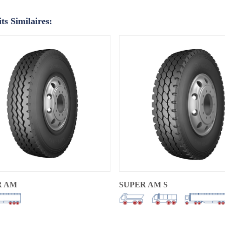
ts Similaires:
R AM
SUPER AM S