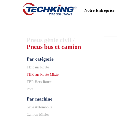
Notre Entreprise
Pneus génie civil
/
Pneus bus et camion
Par catégorie
TBR sur Route
TBR sur Route Mixte
TBR Hors Route
Port
Par machine
Grue Automobile
Camion Minier