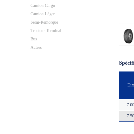
Camion Cargo
Camion Léger
Semi-Remorque
Tracteur Terminal
Bus
Autres
Spécif
Dim
7.0
7.5