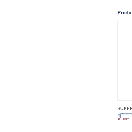
Produi
SUPE