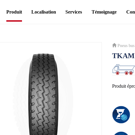
Produit
Localisation
Services
Témoignage
Con
Pneus bus
TKAM
Produit épr