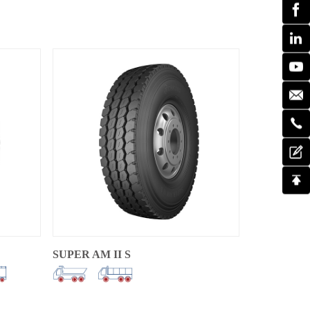
SUPER AM II S