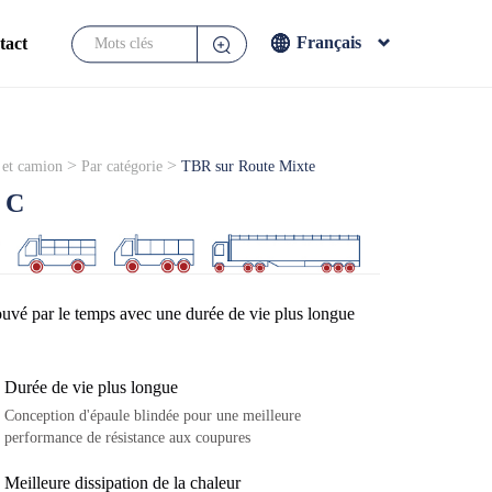
Français
tact
English
Français
Español
>
>
 et camion
Par catégorie
TBR sur Route Mixte
Japanese
 C
ouvé par le temps avec une durée de vie plus longue
Durée de vie plus longue
Conception d'épaule blindée pour une meilleure
performance de résistance aux coupures
Meilleure dissipation de la chaleur