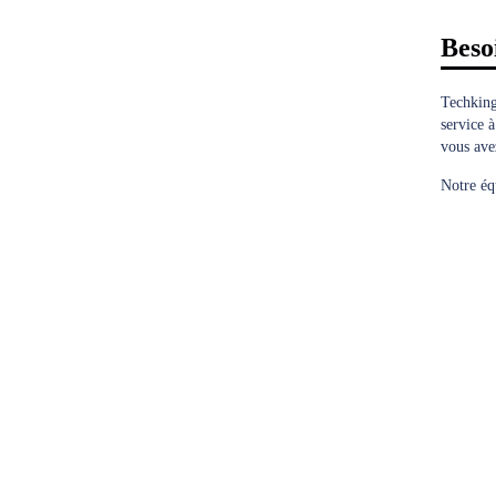
Beso
Techking
service à
vous avez
Notre éq