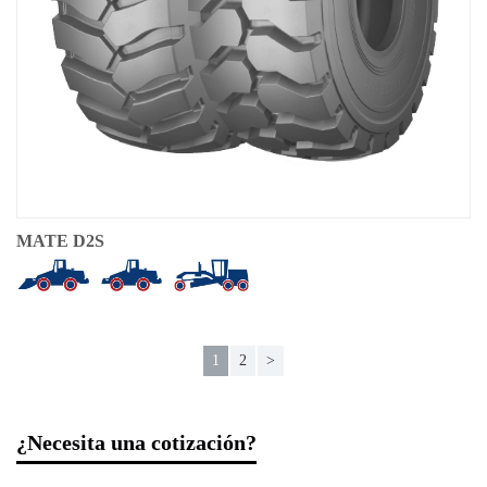
MATE D2S
1
2
>
¿Necesita una cotización?