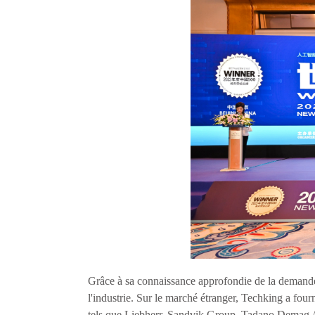
Grâce à sa connaissance approfondie de la demande 
l'industrie. Sur le marché étranger, Techking a fo
tels que Liebherr, Sandvik Group, Tadano Demag AC