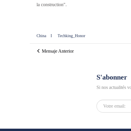
la construction".
China
I
Techking_Honor
Mensaje Anterior
S'abonner
Si nos actualités v