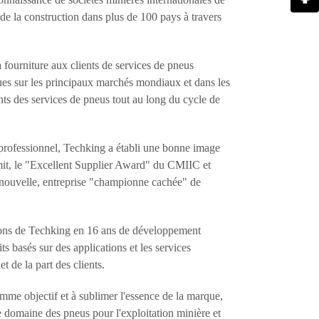
 de la construction dans plus de 100 pays à travers
 fourniture aux clients de services de pneus
ques sur les principaux marchés mondiaux et dans les
nts des services de pneus tout au long du cycle de
 professionnel, Techking a établi une bonne image
it, le "Excellent Supplier Award" du CMIIC et
et nouvelle, entreprise "championne cachée" de
ations de Techking en 16 ans de développement
s basés sur des applications et les services
 de la part des clients.
omme objectif et à sublimer l'essence de la marque,
 le domaine des pneus pour l'exploitation minière et