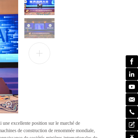
 une excellente position sur le marché de
de machines de construction de renommée mondiale,
aissance de sociétés minières internationales de