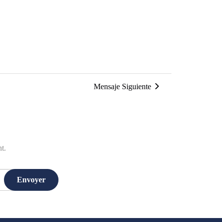
Mensaje Siguiente
t.
Envoyer