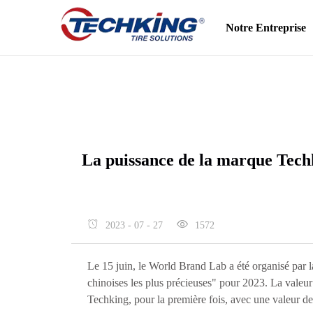
Notre Entreprise
La puissance de la marque Techk
2023 - 07 - 27
1572
Le 15 juin, le World Brand Lab a été organisé par 
chinoises les plus précieuses" pour 2023. La valeur 
Techking, pour la première fois, avec une valeur de 