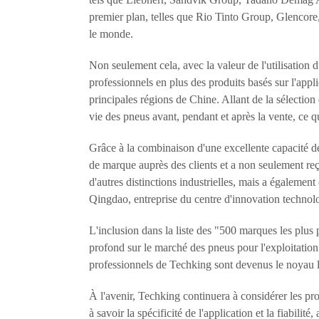
premier plan, telles que Rio Tinto Group, Glencore, 
le monde.
Non seulement cela, avec la valeur de l'utilisation
professionnels en plus des produits basés sur l'app
principales régions de Chine. Allant de la sélectio
vie des pneus avant, pendant et après la vente, ce qui
Grâce à la combinaison d'une excellente capacité d
de marque auprès des clients et a non seulement 
d'autres distinctions industrielles, mais a égalemen
Qingdao, entreprise du centre d'innovation technolo
L'inclusion dans la liste des "500 marques les plu
profond sur le marché des pneus pour l'exploitation 
professionnels de Techking sont devenus le noyau le
À l'avenir, Techking continuera à considérer les pro
à savoir la spécificité de l'application et la fiabil