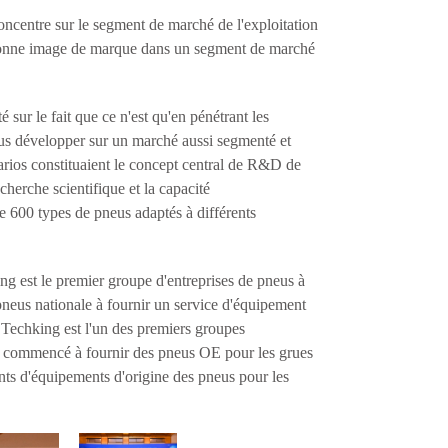
oncentre sur le segment de marché de l'exploitation
ne bonne image de marque dans un segment de marché
 sur le fait que ce n'est qu'en pénétrant les
ous développer sur un marché aussi segmenté et
arios constituaient le concept central de R&D de
echerche scientifique et la capacité
de 600 types de pneus adaptés à différents
g est le premier groupe d'entreprises de pneus à
pneus nationale à fournir un service d'équipement
Techking est l'un des premiers groupes
 a commencé à fournir des pneus OE pour les grues
ants d'équipements d'origine des pneus pour les