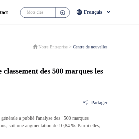
Français
tact
English
Français
Español
>
Notre Entreprise
Centre de nouvelles
Japanese
e classement des 500 marques les
Partager
 générale a publié l'analyse des "500 marques
yuans, soit une augmentation de 10,84 %. Parmi elles,