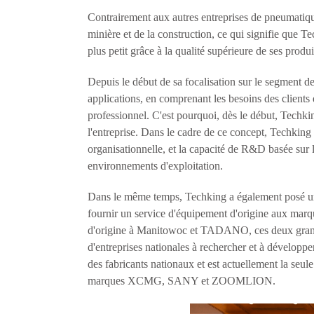
Contrairement aux autres entreprises de pneumatique
minière et de la construction, ce qui signifie que 
plus petit grâce à la qualité supérieure de ses produi
Depuis le début de sa focalisation sur le segment de 
applications, en comprenant les besoins des client
professionnel. C'est pourquoi, dès le début, Techk
l'entreprise. Dans le cadre de ce concept, Techking a 
organisationnelle, et la capacité de R&D basée sur l
environnements d'exploitation.
Dans le même temps, Techking a également posé un j
fournir un service d'équipement d'origine aux marqu
d'origine à Manitowoc et TADANO, ces deux grands 
d'entreprises nationales à rechercher et à dévelo
des fabricants nationaux et est actuellement la seul
marques XCMG, SANY et ZOOMLION.