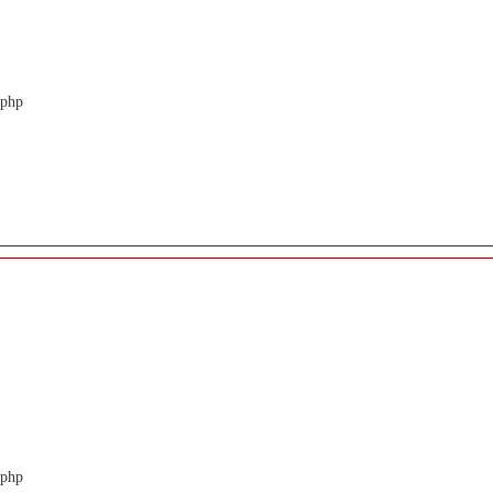
.php
.php