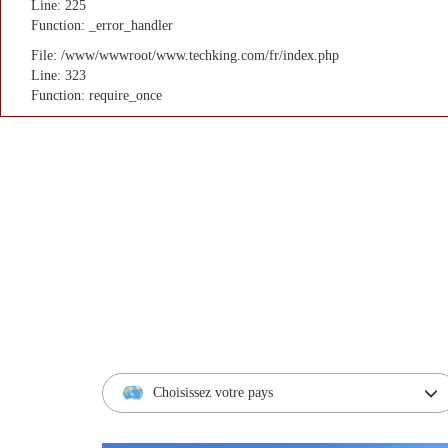
Line: 225
Function: _error_handler
File: /www/wwwroot/www.techking.com/fr/index.php
Line: 323
Function: require_once
Choisissez votre pays