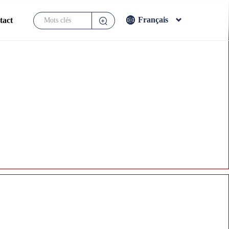
Français
tact
English
Français
Español
Japanese