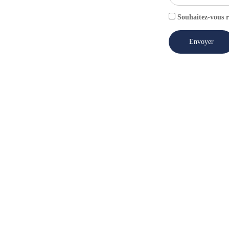
Souhaitez-vous r
Envoyer