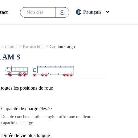
Français
tact
English
Français
Español
>
>
 et camion
Par machine
Camion Cargo
Japanese
 AM S
toutes les positions de roue
Capacité de charge élevée
Double couche de toile en nylon offre une meilleure
capacité de charge
Durée de vie plus longue