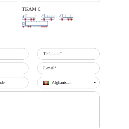
TKAM C
Afghanistan