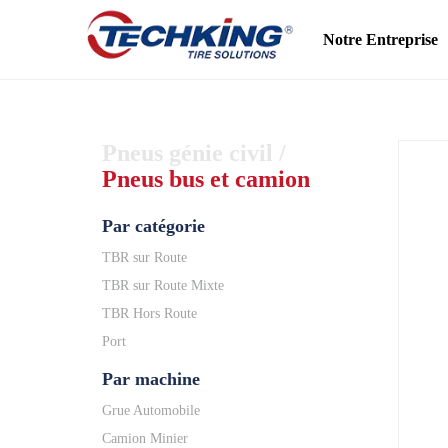
Notre Entreprise
Pneus génie civil
/
Pneus bus et camion
Par catégorie
TBR sur Route
TBR sur Route Mixte
TBR Hors Route
Port
Par machine
Grue Automobile
Camion Minier