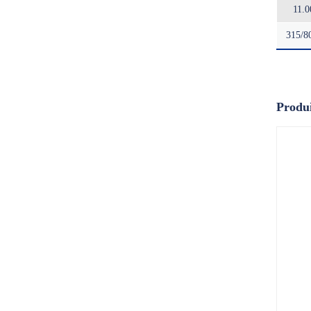
11.
315/8
Produi