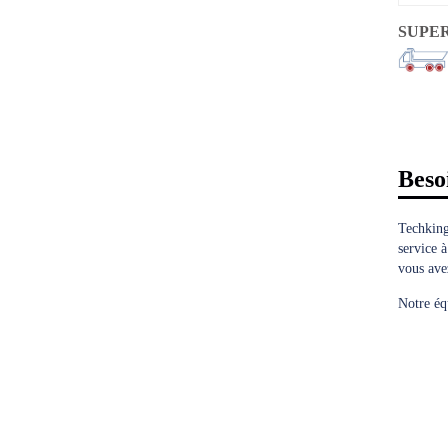
SUPER
Beso
Techking
service à
vous avez
Notre éq