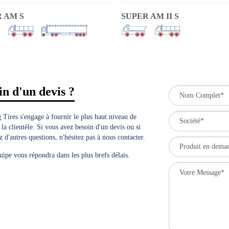
 AM S
SUPER AM II S
in d'un devis ?
 Tires s'engage à fournir le plus haut niveau de
 la clientèle. Si vous avez besoin d'un devis ou si
 d'autres questions, n'hésitez pas à nous contacter.
uipe vous répondra dans les plus brefs délais.