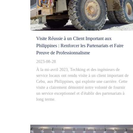
Visite Réussie à un Client Important aux
Philippines : Renforcer les Partenariats et Faire
Preuve de Professionnalisme
2023-08-28
À la mi-avril 2023, Techking et des ingénieurs de
service locaux ont rendu visite à un client important de
Cebu, aux Philippines, qui exploite une carrière. Cette
visite a clairement démontré notre volonté de fournir
un service exceptionnel et d'établir des partenariats à
long terme.