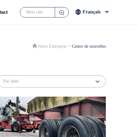
Français
tact
English
Français
Español
>
Notre Entreprise
Centre de nouvelles
Japanese